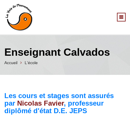
Aller au contenu principal
Enseignant Calvados
Accueil
L'école
Les cours et stages sont assurés
par
Nicolas Favier
, professeur
diplômé d'état D.E. JEPS