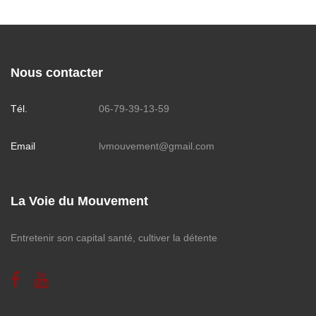
Nous contacter
Tél.
06-79-39-13-59
Email
lvmouvement@gmail.com
La Voie du Mouvement
Entretenir son capital santé, cultiver la détente