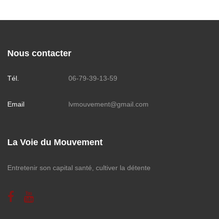
Nous contacter
Tél.
06-79-39-13-59
Email
lvmouvement@gmail.com
La Voie du Mouvement
Entretenir son capital santé, cultiver la détente