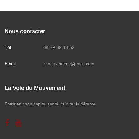
Nous contacter
Tél.
06-79-39-13-59
Email
lvmouvement@gmail.com
La Voie du Mouvement
Entretenir son capital santé, cultiver la détente