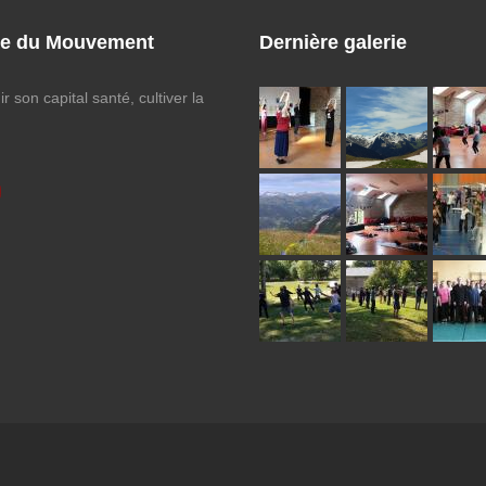
ie du Mouvement
Dernière galerie
r son capital santé, cultiver la