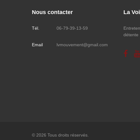
Nous contacter
La Vo
Tél.
06-79-39-13-59
Entreteni
détente
Email
lvmouvement@gmail.com
© 2026 Tous droits réservés.