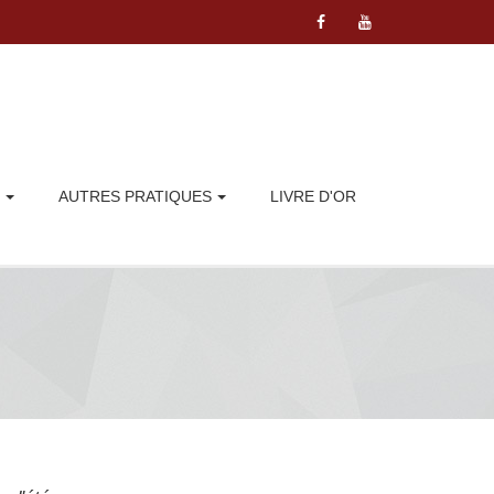
AUTRES PRATIQUES
LIVRE D'OR