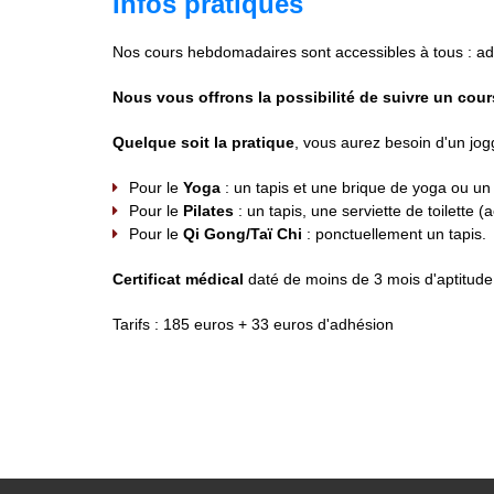
Infos pratiques
Nos cours hebdomadaires sont accessibles à tous : adu
Nous vous offrons la possibilité de suivre un cour
Quelque soit la pratique
, vous aurez besoin d'un jog
Pour le
Yoga
: un tapis et une brique de yoga ou un
Pour le
Pilates
: un tapis, une serviette de toilette 
Pour le
Qi Gong/Taï Chi
: ponctuellement un tapis.
Certificat médical
daté de moins de 3 mois d'aptitude 
Tarifs : 185 euros + 33 euros d'adhésion