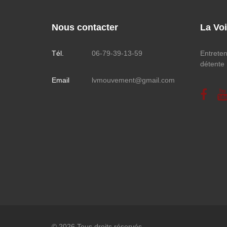
Nous contacter
La Vo
Tél.
06-79-39-13-59
Entreteni
détente
Email
lvmouvement@gmail.com
© 2026 Tous droits réservés.