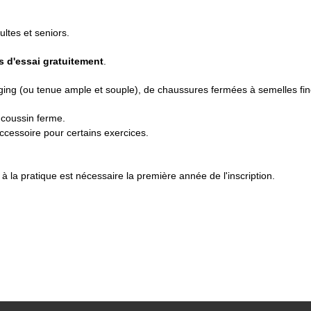
ltes et seniors.
s d'essai gratuitement
.
ging (ou tenue ample et souple), de chaussures fermées à semelles fine
 coussin ferme.
(accessoire pour certains exercices.
à la pratique est nécessaire la première année de l'inscription.