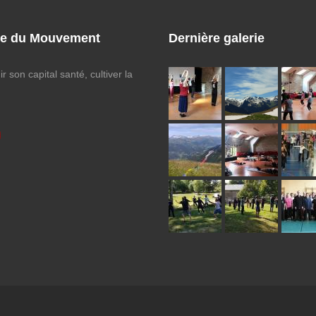
ie du Mouvement
Dernière galerie
r son capital santé, cultiver la